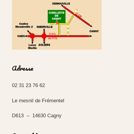
Adresse
02 31 23 76 62
Le mesnil de Frémentel
D613 –
14630 Cagny