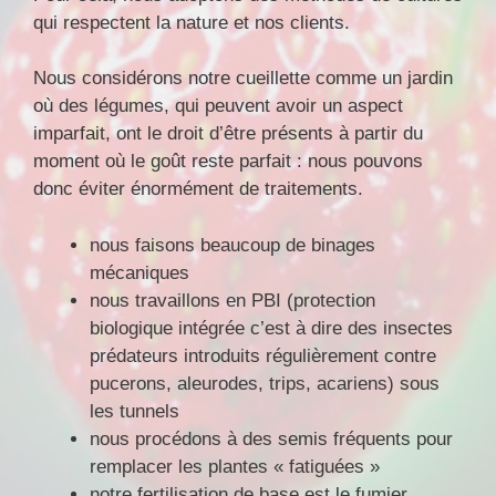
qui respectent la nature et nos clients.
Nous considérons notre cueillette comme un jardin
où des légumes, qui peuvent avoir un aspect
imparfait, ont le droit d’être présents à partir du
moment où le goût reste parfait : nous pouvons
donc éviter énormément de traitements.
nous faisons beaucoup de binages
mécaniques
nous travaillons en PBI (protection
biologique intégrée c’est à dire des insectes
prédateurs introduits régulièrement contre
pucerons, aleurodes, trips, acariens) sous
les tunnels
nous procédons à des semis fréquents pour
remplacer les plantes « fatiguées »
notre fertilisation de base est le fumier